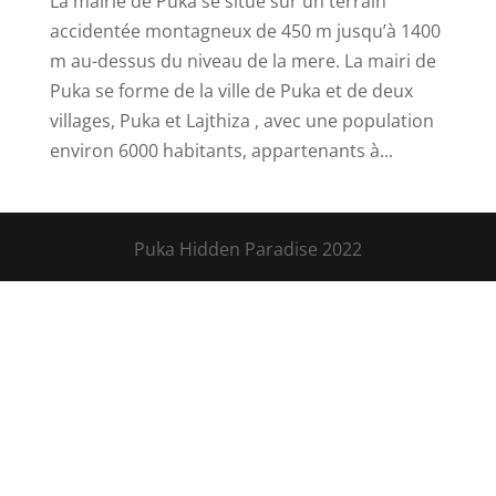
La mairie de Puka se situe sur un terrain
accidentée montagneux de 450 m jusqu’à 1400
m au-dessus du niveau de la mere. La mairi de
Puka se forme de la ville de Puka et de deux
villages, Puka et Lajthiza , avec une population
environ 6000 habitants, appartenants à...
Puka Hidden Paradise 2022