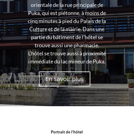
orientale de la rue principale de
Puka, qui est piétonne, à moins de
cinq minutes à pied du Palais de la
Culture et de la mairie. Dans une
partie du bâtiment de l’hôtel se
trouve aussi une pharmacie.
L’hôtel se trouve aussi à proximité
immédiate du lac mineur de Puka.
En savoir plus
Portrait de l’hôtel