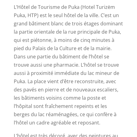
L’Hôtel de Tourisme de Puka (Hotel Turizëm
Puka, HTP) est le seul hôtel de la ville. C’est un
grand bâtiment blanc de trois étages dominant
la partie orientale de la rue principale de Puka,
qui est piétonne, à moins de cinq minutes à
pied du Palais de la Culture et de la mairie.
Dans une partie du bâtiment de l’hôtel se
trouve aussi une pharmacie. L’hôtel se trouve
aussi à proximité immédiate du lac mineur de
Puka. La place vient d’être reconstruite, avec
des pavés en pierre et de nouveaux escaliers,
les bâtiments voisins comme la poste et
l’hôpital sont fraîchement repeints et les
berges du lac réaménagées, ce qui confère à
l’hôtel un cadre agréable et reposant.
L’hôtel est très décoré, avec des peintures au