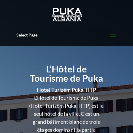
Select Page
L’Hôtel de
Tourisme de Puka
Hotel Turizëm Puka, HTP
L’Hôtel de Tourisme de Puka
(Hotel Turizëm Puka, HTP) est le
seul hôtel de la ville. C’est un
grand bâtiment blanc de trois
étages dominant la partie