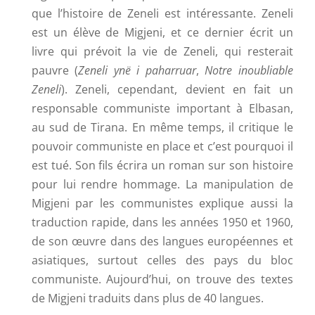
que l’histoire de Zeneli est intéressante. Zeneli
est un élève de Migjeni, et ce dernier écrit un
livre qui prévoit la vie de Zeneli, qui resterait
pauvre (
Zeneli ynë i paharruar
,
Notre inoubliable
Zeneli
). Zeneli, cependant, devient en fait un
responsable communiste important à Elbasan,
au sud de Tirana. En même temps, il critique le
pouvoir communiste en place et c’est pourquoi il
est tué. Son fils écrira un roman sur son histoire
pour lui rendre hommage. La manipulation de
Migjeni par les communistes explique aussi la
traduction rapide, dans les années 1950 et 1960,
de son œuvre dans des langues européennes et
asiatiques, surtout celles des pays du bloc
communiste. Aujourd’hui, on trouve des textes
de Migjeni traduits dans plus de 40 langues.