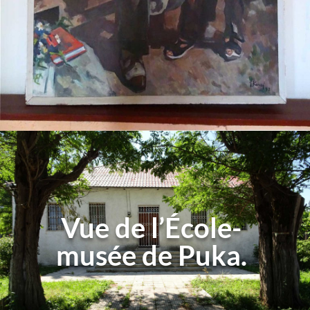
Vue de l’École-
musée de Puka.