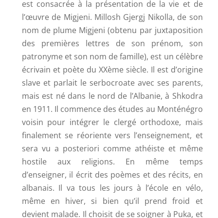
est consacrée à la présentation de la vie et de
l’œuvre de Migjeni. Millosh Gjergj Nikolla, de son
nom de plume Migjeni (obtenu par juxtaposition
des premières lettres de son prénom, son
patronyme et son nom de famille), est un célèbre
écrivain et poète du XXème siècle. Il est d’origine
slave et parlait le serbocroate avec ses parents,
mais est né dans le nord de l’Albanie, à Shkodra
en 1911. Il commence des études au Monténégro
voisin pour intégrer le clergé orthodoxe, mais
finalement se réoriente vers l’enseignement, et
sera vu a posteriori comme athéiste et même
hostile aux religions. En même temps
d’enseigner, il écrit des poèmes et des récits, en
albanais. Il va tous les jours à l’école en vélo,
même en hiver, si bien qu’il prend froid et
devient malade. Il choisit de se soigner à Puka, et